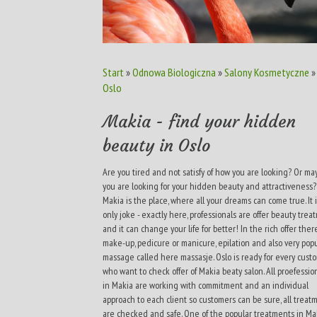
Start
»
Odnowa Biologiczna
»
Salony Kosmetyczne
Oslo
Makia - find your hidden
beauty in Oslo
Are you tired and not satisfy of how you are looking? Or ma
you are looking for your hidden beauty and attractiveness?
Makia is the place, where all your dreams can come true. It 
only joke - exactly here, professionals are offer beauty tre
and it can change your life for better! In the rich offer ther
make-up, pedicure or manicure, epilation and also very pop
massage called here massasje. Oslo is ready for every cust
who want to check offer of Makia beaty salon. All proefessio
in Makia are working with commitment and an individual
approach to each client so customers can be sure, all treat
are checked and safe. One of the popular treatments in Mak