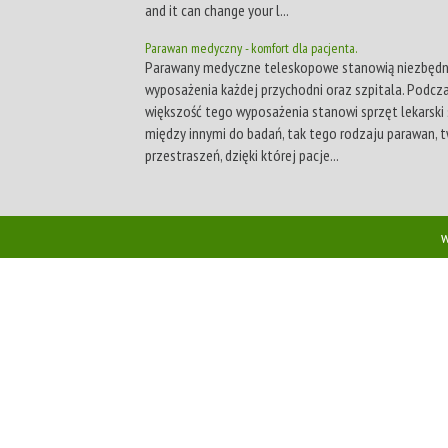
and it can change your l...
Parawan medyczny - komfort dla pacjenta.
Parawany medyczne teleskopowe stanowią niezbęd
wyposażenia każdej przychodni oraz szpitala. Podcz
większość tego wyposażenia stanowi sprzęt lekarski 
między innymi do badań, tak tego rodzaju parawan, 
przestraszeń, dzięki której pacje...
w