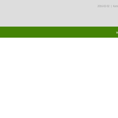
2016-02-02
|
Kate
w