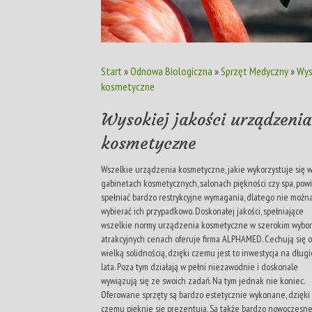
Start
»
Odnowa Biologiczna
»
Sprzęt Medyczny
»
Wys
kosmetyczne
Wysokiej jakości urządzenia
kosmetyczne
Wszelkie urządzenia kosmetyczne, jakie wykorzystuje się 
gabinetach kosmetycznych, salonach piękności czy spa, pow
spełniać bardzo restrykcyjne wymagania, dlatego nie możn
wybierać ich przypadkowo. Doskonałej jakości, spełniające
wszelkie normy urządzenia kosmetyczne w szerokim wybor
atrakcyjnych cenach oferuje firma ALPHAMED. Cechują się 
wielką solidnością, dzięki czemu jest to inwestycja na długi
lata. Poza tym działają w pełni niezawodnie i doskonale
wywiązują się ze swoich zadań. Na tym jednak nie koniec.
Oferowane sprzęty są bardzo estetycznie wykonane, dzięki
czemu pięknie się prezentują. Są także bardzo nowoczesne