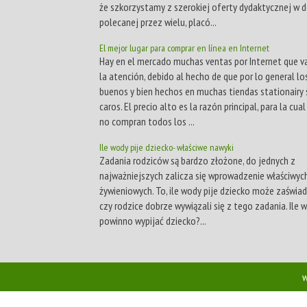
że szkorzystamy z szerokiej oferty dydaktycznej w d
polecanej przez wielu, placó...
El mejor lugar para comprar en línea en Internet
Hay en el mercado muchas ventas por Internet que va
la atención, debido al hecho de que por lo general l
buenos y bien hechos en muchas tiendas stationairy
caros. El precio alto es la razón principal, para la cual
no compran todos los ...
Ile wody pije dziecko- właściwe nawyki
Zadania rodziców są bardzo złożone, do jednych z
najważniejszych zalicza się wprowadzenie właściwy
żywieniowych. To, ile wody pije dziecko może zaświad
czy rodzice dobrze wywiązali się z tego zadania. Ile 
powinno wypijać dziecko?...
w