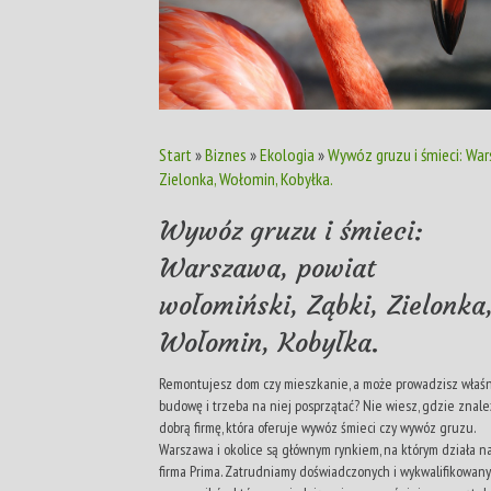
Start
»
Biznes
»
Ekologia
»
Wywóz gruzu i śmieci: War
Zielonka, Wołomin, Kobyłka.
Wywóz gruzu i śmieci:
Warszawa, powiat
wołomiński, Ząbki, Zielonka
Wołomin, Kobyłka.
Remontujesz dom czy mieszkanie, a może prowadzisz właś
budowę i trzeba na niej posprzątać? Nie wiesz, gdzie znale
dobrą firmę, która oferuje wywóz śmieci czy wywóz gruzu.
Warszawa i okolice są głównym rynkiem, na którym działa n
firma Prima. Zatrudniamy doświadczonych i wykwalifikowan