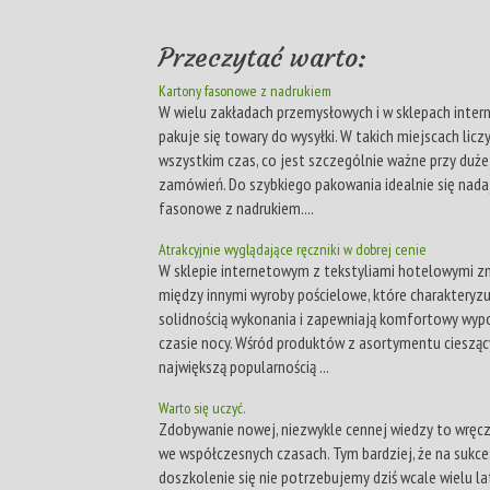
Przeczytać warto:
Kartony fasonowe z nadrukiem
W wielu zakładach przemysłowych i w sklepach inte
pakuje się towary do wysyłki. W takich miejscach licz
wszystkim czas, co jest szczególnie ważne przy dużej
zamówień. Do szybkiego pakowania idealnie się nada
fasonowe z nadrukiem....
Atrakcyjnie wyglądające ręczniki w dobrej cenie
W sklepie internetowym z tekstyliami hotelowymi zn
między innymi wyroby pościelowe, które charakteryzu
solidnością wykonania i zapewniają komfortowy wyp
czasie nocy. Wśród produktów z asortymentu ciesząc
największą popularnością ...
Warto się uczyć.
Zdobywanie nowej, niezwykle cennej wiedzy to wręc
we współczesnych czasach. Tym bardziej, że na sukc
doszkolenie się nie potrzebujemy dziś wcale wielu la