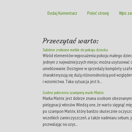
Dodaj Komentarz
Poleć stronę
Wpis za
Przeczytać warto:
Solidnie zrobione meble do pokoju dziecka
Wśród elementów wyposażenia pokoju małego dziec
jednym z najważniejszych miejsc można usytuować o
umeblowanie. Dostępne w sprzedaży komplety szaf
charakteryzują się dużą różnorodnością pod względe
i wzornictwa. Taka sytuacja jest b...
Godne polecenia szampony marki Matrix
Marka Matrix jest dobrze znana osobom obeznanym
pielęgnacji włosów. Wiedzą one, że warto sięgnąć mi
po szampon Matrix, który bardzo skutecznie oczysz
wszelkich zanieczyszczeń, a także nadmiaru sebum, 
pozwalając na uzys...