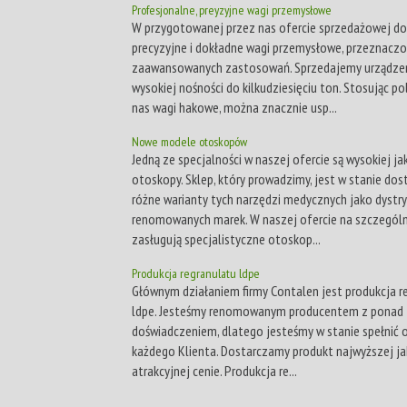
Profesjonalne, preyzyjne wagi przemysłowe
W przygotowanej przez nas ofercie sprzedażowej do
precyzyjne i dokładne wagi przemysłowe, przeznacz
zaawansowanych zastosowań. Sprzedajemy urządze
wysokiej nośności do kilkudziesięciu ton. Stosując p
nas wagi hakowe, można znacznie usp...
Nowe modele otoskopów
Jedną ze specjalności w naszej ofercie są wysokiej ja
otoskopy. Sklep, który prowadzimy, jest w stanie dos
różne warianty tych narzędzi medycznych jako dystr
renomowanych marek. W naszej ofercie na szczegól
zasługują specjalistyczne otoskop...
Produkcja regranulatu ldpe
Głównym działaniem firmy Contalen jest produkcja r
ldpe. Jesteśmy renomowanym producentem z ponad 
doświadczeniem, dlatego jesteśmy w stanie spełnić 
każdego Klienta. Dostarczamy produkt najwyższej ja
atrakcyjnej cenie. Produkcja re...