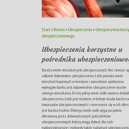
Start
»
Biznes
»
Ubezpieczenia
»
Ubezpieczenia korzy
ubezpieczeniowego
Ubezpieczenia korzystne u
pośrednika ubezpieczeniowe
Bardzo wiele mieszkań jest ubezpieczanych. Nie zawsze są
całkiem dobrowolne ubezpieczenia. Łódź posiada wiele
mieszkań kupionych w kredycie i warunkiem spełnienia
wymogów banku jest odpowiednie ubezpieczenie murów
samego mieszkania. Do tej polisy wiele osób zawiera doda
ubezpieczenia. Łódź jest miastem, w którym działa bardzo 
towarzystw ubezpieczeniowych i rozeznanie się w ich oferc
jest bardzo trudne. Dlatego wiele osób sięga po pomoc
oferowaną przez doświadczonych pośredników
ubezpieczeniowych, którzy mogą dobrać dla nich
najkorzystniejsze i niekiedy także najtańsze ubezpieczeni