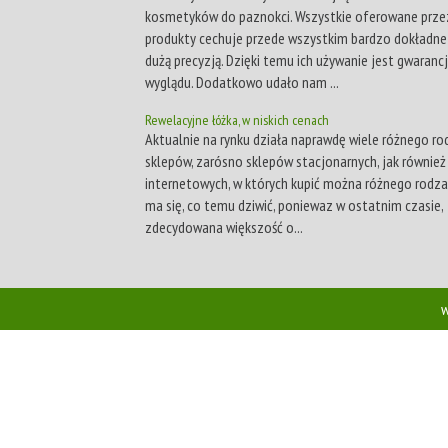
kosmetyków do paznokci. Wszystkie oferowane prze
produkty cechuje przede wszystkim bardzo dokładne
dużą precyzją. Dzięki temu ich używanie jest gwaranc
wyglądu. Dodatkowo udało nam ...
Rewelacyjne łóżka, w niskich cenach
Aktualnie na rynku działa naprawdę wiele różnego ro
sklepów, zarósno sklepów stacjonarnych, jak równie
internetowych, w których kupić można różnego rodzaj
ma się, co temu dziwić, poniewaz w ostatnim czasie,
zdecydowana większość o...
w