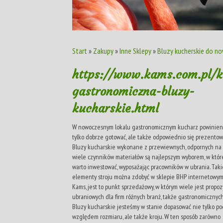
Start
»
Zakupy
»
Inne Sklepy
»
Bluzy kucherskie do no
https://www.kams.com.pl/k
gastronomiczna-bluzy-
kucharskie.html
W nowoczesnym lokalu gastronomicznym kucharz powinien
tylko dobrze gotować, ale także odpowiednio się prezentow
Bluzy kucharskie wykonane z przewiewnych, odpornych na
wiele czynników materiałów są najlepszym wyborem, w któr
warto inwestować, wyposażając pracowników w ubrania. Taki
elementy stroju można zdobyć w sklepie BHP internetowy
Kams, jest to punkt sprzedażowy, w którym wiele jest propozy
ubraniowych dla firm różnych branż, także gastronomicznych
Bluzy kucharskie jesteśmy w stanie dopasować nie tylko po
względem rozmiaru, ale także kroju. W ten sposób zarówno