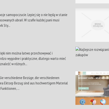
je samopoczucie. Lepiej się o nie będą w stanie
sowanych ubrań. W szafie każdej pani musi
k Sty...
zięki nim można łatwo przechowywać i
ardzo wygodne i praktyczne, dlatego warto mieć
znaleźć w różnych...
 Sie verschiedene Bezüge, die verschiedenen
kea Ektorp Bezug sind aus hochwertigem Material
Funktionen, ...