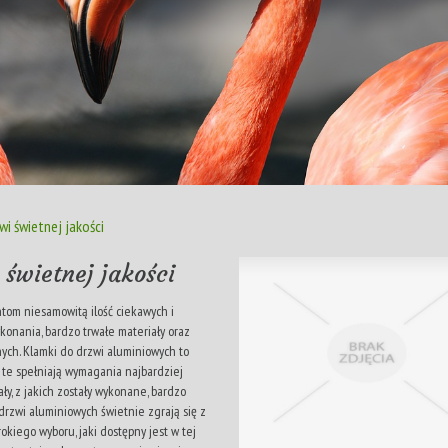
i świetnej jakości
świetnej jakości
ntom niesamowitą ilość ciekawych i
onania, bardzo trwałe materiały oraz
nnych. Klamki do drzwi aluminiowych to
i te spełniają wymagania najbardziej
y, z jakich zostały wykonane, bardzo
drzwi aluminiowych świetnie zgrają się z
iego wyboru, jaki dostępny jest w tej