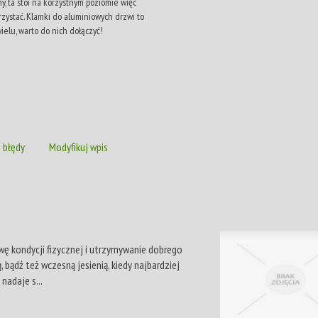
 ta stoi na korzystnym poziomie więc
zystać. Klamki do aluminiowych drzwi to
ielu, warto do nich dołączyć!
 błędy
Modyfikuj wpis
 kondycji fizycznej i utrzymywanie dobrego
, bądź też wczesną jesienią, kiedy najbardziej
nadaje s...