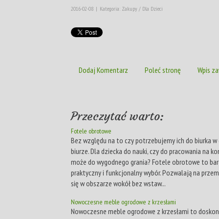
2016-02-08
|
Kategoria: Zakupy / Dla Dzieci
Dodaj Komentarz
Poleć stronę
Wpis za
Przeczytać warto:
Fotele obrotowe
Bez względu na to czy potrzebujemy ich do biurka w
biurze. Dla dziecka do nauki, czy do pracowania na k
może do wygodnego grania? Fotele obrotowe to ba
praktyczny i funkcjonalny wybór. Pozwalają na prze
się w obszarze wokół bez wstaw...
Nowoczesne meble ogrodowe z krzesłami
Nowoczesne meble ogrodowe z krzesłami to doskon