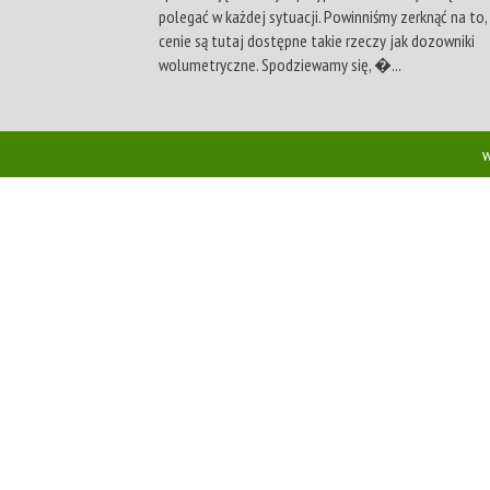
polegać w każdej sytuacji. Powinniśmy zerknąć na to, 
cenie są tutaj dostępne takie rzeczy jak dozowniki
wolumetryczne. Spodziewamy się, �...
w