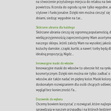
na stworzenie przytulnego miejsca do relaksu na św
powietrzu. Krzesła do ogrodu są nie tylko wygodne, a
stylowe i funkcjonalne. Dzięki nim można cieszyć się 
dniami, siedząc wygodnie na tar...
Skórzane ubrania dla każdego
Skórzane ubrania cieszą się ogromną popularnością, 
wielką przyjemnością zaprezentujemy Wam asortyme
naszego sklepu. Jeżeli zależy Wam na wysokiej jakośc
kożuchy damskie, czapki, kurtki, a nawet torby będą d
idealną propozycją. Nigdz...
Innowacyjne maski do włosów
Innowacyjne maski do włosów to obecnie hit na rynk
kosmetycznym. Dzięki nim można nie tylko zadbać o
włosów, ale także nadać im piękny kolor. Maski kolory
doskonałym rozwiązaniem dla osób chcących odświe
wygląd bez konieczności fa...
Dozowniki do wyboru
Chcemy bowiem korzystać z rozwiązań, które najlepie
sprawdzają w naszym przypadku i na których będziem