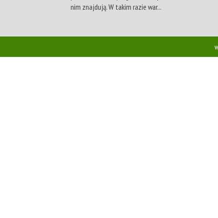
nim znajdują. W takim razie war...
w