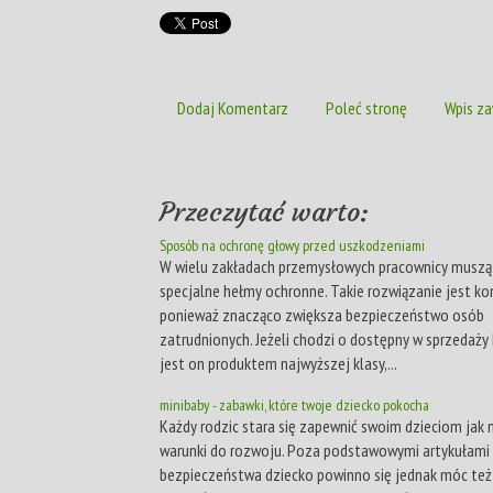
Dodaj Komentarz
Poleć stronę
Wpis za
Przeczytać warto:
Sposób na ochronę głowy przed uszkodzeniami
W wielu zakładach przemysłowych pracownicy muszą
specjalne hełmy ochronne. Takie rozwiązanie jest kon
ponieważ znacząco zwiększa bezpieczeństwo osób
zatrudnionych. Jeżeli chodzi o dostępny w sprzedaży
jest on produktem najwyższej klasy,...
minibaby - zabawki, które twoje dziecko pokocha
Każdy rodzic stara się zapewnić swoim dzieciom jak 
warunki do rozwoju. Poza podstawowymi artykułami 
bezpieczeństwa dziecko powinno się jednak móc też