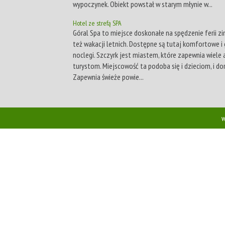
wypoczynek. Obiekt powstał w starym młynie w...
Hotel ze strefą SPA
Góral Spa to miejsce doskonałe na spędzenie ferii z
też wakacji letnich. Dostępne są tutaj komfortowe i
noclegi. Szczyrk jest miastem, które zapewnia wiele a
turystom. Miejscowość ta podoba się i dzieciom, i do
Zapewnia świeże powie...
w