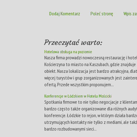
Dodaj Komentarz
Poleć stronę
Wpis za
Przeczytać warto:
Hotelowa obsługa na poziomie
Nasza firma prowadzi nowoczesną restaurację i hotel
Kościerzyna to miasto na Kaszubach, gdzie znajduje 
obiekt. Nasza lokalizacja jest bardzo atrakcyjna, dl
więcej turystów i grup zorganizowanych jest zainte
ofertą. Przede wszystkim proponujem...
Konferencje w Łódzkiem w Hotelu Mościcki
Spotkania firmowe to nie tylko negocjacje z klientam
bardzo często także organizowane dla różnych audy
konferencje. Łódzkie to rejon, w którym działa bardz
utrzymujących kontakty nie tylko z mediami, ale takż
bardzo rozbudowanymi sieci...