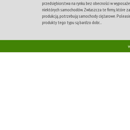
przedsiębiorstwa na rynku bez obecności w wyposaże
niektórych samochodów. Zwłaszcza te firmy, które za
produkcją, potrzebują samochody ciężarowe. Poleas
produkty tego typu są bardzo dobr...
w