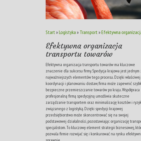
Start
»
Logistyka
»
Transport
»
Efektywna organizacj
Efektywna organizacja
transportu towarów
Efektywna organizacja transportu towarów ma kluczowe
znaczenie dla sukcesu firmy. Spedycja krajowa jest jednym 
najważniejszych elementów tego procesu. Dzięki właściwej
koordynacji i planowaniu dostaw, firma może zapewnić szybk
bezpieczne przemieszczanie towarów po kraju. Współpraca 
profesjonalną firmą spedycyjną umożliwia skuteczne
zarządzanie transportem oraz minimalizację kosztów i ryzy
związanego z logistyką. Dzięki spedycji krajowej
przedsiębiorstwo może skoncentrować się na swojej
podstawowej działalności, pozostawiając organizację transp
specjalistom. To kluczowy element strategii biznesowej, któ
pozwala firmie rozwijać się i konkurować na rynku efektywni
sprawnie.