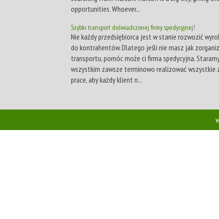
opportunities. Whoever...
Szybki transport doświadczonej firmy spedycyjnej!
Nie każdy przedsiębiorca jest w stanie rozwozić wyr
do kontrahentów. Dlatego jeśli nie masz jak zorgan
transportu, pomóc może ci firma spedycyjna. Staramy
wszystkim zawsze terminowo realizować wszystkie
prace, aby każdy klient n...
w