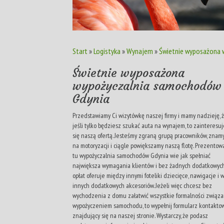
Start
»
Logistyka
»
Wynajem
»
Świetnie wyposażona 
Świetnie wyposażona
wypożyczalnia samochodów
Gdynia
Przedstawiamy Ci wizytówkę naszej firmy i mamy nadzieję, 
jeśli tylko będziesz szukać auta na wynajem, to zainteresu
się naszą ofertą. Jesteśmy zgraną grupą pracowników, znamy
na motoryzacji i ciągle powiększamy naszą flotę. Prezento
tu wypożyczalnia samochodów Gdynia wie jak spełniać
największa wymagania klientów i bez żadnych dodatkowyc
opłat oferuje między innymi foteliki dziecięce, nawigacje i 
innych dodatkowych akcesoriów. Jeżeli więc chcesz bez
wychodzenia z domu załatwić wszystkie formalności związ
wypożyczeniem samochodu, to wypełnij formularz kontakto
znajdujący się na naszej stronie. Wystarczy, że podasz