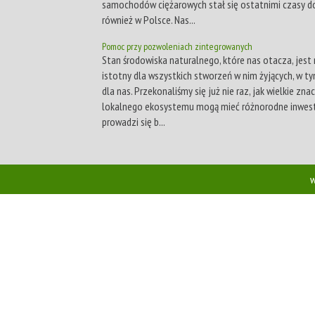
samochodów ciężarowych stał się ostatnimi czasy d
również w Polsce. Nas...
Pomoc przy pozwoleniach zintegrowanych
Stan środowiska naturalnego, które nas otacza, jest
istotny dla wszystkich stworzeń w nim żyjących, w t
dla nas. Przekonaliśmy się już nie raz, jak wielkie zna
lokalnego ekosystemu mogą mieć różnorodne inwest
prowadzi się b...
w