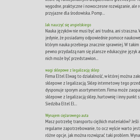
wygodne, praktyczne i nowoczesne rozwiązanie, ale 
przyjazne dla środowiska. Pomp...
Jak nauczyć się angielskiego
Nauka języków nie musi być ani trudna, ani straszna.
jedynie, że posiadamy odpowiednie pomoce naukowe,
którym nauka przebiega znacznie sprawniej. W takim 
pewno przydadzą nam się plansze edukacyjne język an
nich może być przedstawion...
wagi sklepowe z legalizacją sklep
Firma Eltel Elwag to działalność, w której można zak
sklepowe z legalizacją. Sklep internetowy tego prze
dysponuje sporym asortymentem. Firma może zaopa
sklepowe z legalizacją sklep, hurtownię i inny punkt 
Siedziba Eltel El...
Wynajem ciężarowego auta
Masz potrzebę transportu ciężkich materiałów? Jeśli 
regularne zapotrzebowanie, to ocz wyście warto jes
różne opcje, jak można rozwiązać taki problem. Wyn