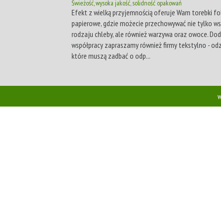
Świeżość, wysoka jakość, solidność opakowań
Efekt z wielką przyjemnością oferuje Wam torebki fo
papierowe, gdzie możecie przechowywać nie tylko w
rodzaju chleby, ale również warzywa oraz owoce. D
współpracy zapraszamy również firmy tekstylno - od
które muszą zadbać o odp...
w