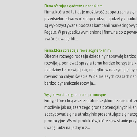
Firma oferująca gadżety z nadrukiem
Firma, która od lat daje możliwość zaopatrzenia się
przedsiębiorstwu w różnego rodzaju gadżety z nadru
są wykorzystywane podczas kampanii marketingowych
Regalo. W przypadku wymienionej firmy, na co z pewn
zwrócić uwagę, kli...
Firma, która sprzedaje rewelacyjne tkaniny
Obecnie różnego rodzaju dziedziny naprawdę bardzo 
rozwijają, ponieważ sprzyja temu bardzo korzystna k
dziedziny te rozwijają się nie tylko w naszym pięknym
również na całym świecie. W dzisiejszych czasach na
bardzo dynamicznie rozwija...
Wyjątkowo atrakcyjne ulotki promocyjne
Firmy, które chcą w szczególnie szybkim czasie dotrz
możliwie jak najszerszego grona potencjalnych klie
zdecydować się na atrakcyjnie prezentujące się narz
promocyjne. Wśród produktów, które są w stanie przy
uwagę ludzi na jednym z...