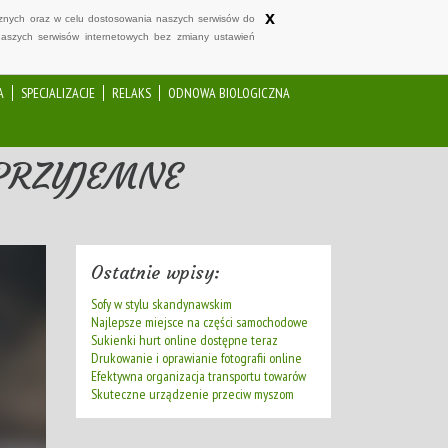
x
ycznych oraz w celu dostosowania naszych serwisów do
naszych serwisów internetowych bez zmiany ustawień
A
SPECJALIZACJE
RELAKS
ODNOWA BIOLOGICZNA
EPRZYJEMNE
Ostatnie wpisy:
Sofy w stylu skandynawskim
Najlepsze miejsce na części samochodowe
Sukienki hurt online dostępne teraz
Drukowanie i oprawianie fotografii online
Efektywna organizacja transportu towarów
Skuteczne urządzenie przeciw myszom