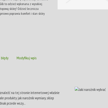
Silk to odzież wykonana z wysokiej
atopową skórę! Odzież lecznicza
niowo poprawia komfort i stan skóry
 błędy
Modyfikuj wpis
 znaleźć na tej stronie internetowej właśnie
łe produkty jak narożnik wymiary, sklep
nak przede wszy...