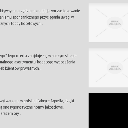
fektywnym narzędziem znajdującym zastosowanie
hanizmu spontanicznego przyciągania uwagi w
znych, lobby hotelowych...
o? Jego oferta znajduje się w naszym sklepie
tualnego asortymentu, bogatego wyposażenia
eb klientów prywatnych...
wytwarzane w polskiej fabryce Agnella, dzięki
ają one rygorystyczne normy jakościowe.
arazem ory...