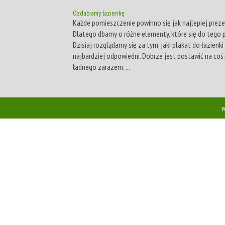
Ozdabiamy łazienkę
Każde pomieszczenie powinno się jak najlepiej prez
Dlatego dbamy o różne elementy, które się do tego p
Dzisiaj rozglądamy się za tym, jaki plakat do łazienki
najbardziej odpowiedni. Dobrze jest postawić na coś 
ładnego zarazem, ...
w