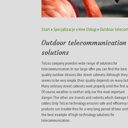
Start
»
Specjalizacje
»
Inne Usługi
»
Outdoor telecom
Outdoor telecommunication
solutions
Telzas company provides wide range of solutions for
telecommunication. In our large offer you can find the best
quality outdoor devices, like street cabinets. Although they
seems to be very simple, their quality depends on many fact
Many ordinary street cabinets work properly until the first s
Of course, weather is neither only nor the most important
danger. The other are insects and rodents, which damage 
cables. Only Telzas technology ensures safe and efficiency.
products run trouble-free for a very long period of time and
the best example of high-technology solutions for
telecommunication.