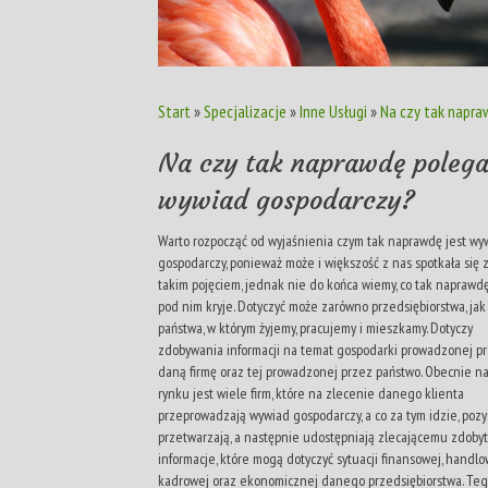
Start
»
Specjalizacje
»
Inne Usługi
»
Na czy tak napr
Na czy tak naprawdę poleg
wywiad gospodarczy?
Warto rozpocząć od wyjaśnienia czym tak naprawdę jest wy
gospodarczy, ponieważ może i większość z nas spotkała się 
takim pojęciem, jednak nie do końca wiemy, co tak naprawdę
pod nim kryje. Dotyczyć może zarówno przedsiębiorstwa, jak 
państwa, w którym żyjemy, pracujemy i mieszkamy. Dotyczy
zdobywania informacji na temat gospodarki prowadzonej p
daną firmę oraz tej prowadzonej przez państwo. Obecnie n
rynku jest wiele firm, które na zlecenie danego klienta
przeprowadzają wywiad gospodarczy, a co za tym idzie, pozy
przetwarzają, a następnie udostępniają zlecającemu zdoby
informacje, które mogą dotyczyć sytuacji finansowej, handlo
kadrowej oraz ekonomicznej danego przedsiębiorstwa. Te