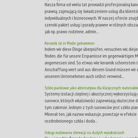
Nasza firma od wielu lat prowadzi profesjonalną kan
prawną, zajmującą się świadczeniem usług dla klient
indywidualnych i biznesowych. W naszej ofercie znajd
szeroki pakiet usług i porady prawne w różnych obsza
jak np. prawo rodzinne, admin...
Keramik ist in Mode gekommen
Indem wir diese Dinge überprüfen, versuchen wir, diej
finden, die für unsere Ersparnisse im gegenwärtigen
angemessen sind. So etwas wie keramik schornstein i
Anschaffung wert und aus diesem Grund müssen wir e
unserem Unternehmen auch selbst verwend...
Szkło piankowe jako alternatywa dla klasycznych materiałó
Systemy izolacji cieplnej i akustycznej wykorzystują
surowce, których właściwości zapewniają skuteczne d
tym zakresie. Jednym z tych surowców jest szkło pia
Minerał ten, jak nazwa wskazuje, powstaje w efekcie
rozdrobnionego szkła i doda...
Usługi malowania elewacji na dużych wysokościach