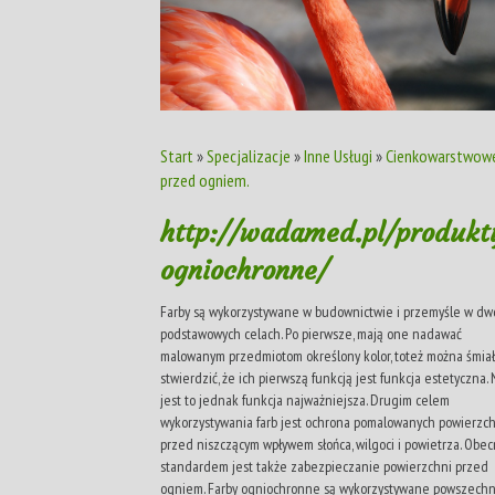
Start
»
Specjalizacje
»
Inne Usługi
»
Cienkowarstwowe
przed ogniem.
http://wadamed.pl/produkt
ogniochronne/
Farby są wykorzystywane w budownictwie i przemyśle w dw
podstawowych celach. Po pierwsze, mają one nadawać
malowanym przedmiotom określony kolor, toteż można śmia
stwierdzić, że ich pierwszą funkcją jest funkcja estetyczna. 
jest to jednak funkcja najważniejsza. Drugim celem
wykorzystywania farb jest ochrona pomalowanych powierzc
przed niszczącym wpływem słońca, wilgoci i powietrza. Obec
standardem jest także zabezpieczanie powierzchni przed
ogniem. Farby ogniochronne są wykorzystywane powszechn