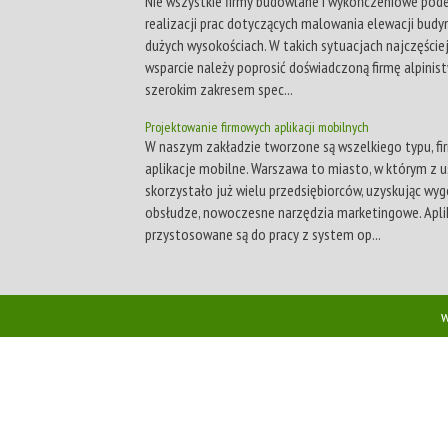
Nie wszystkie firmy budowlane i wykończeniowe pode
realizacji prac dotyczących malowania elewacji bud
dużych wysokościach. W takich sytuacjach najczęście
wsparcie należy poprosić doświadczoną firmę alpinist
szerokim zakresem spec...
Projektowanie firmowych aplikacji mobilnych
W naszym zakładzie tworzone są wszelkiego typu, f
aplikacje mobilne. Warszawa to miasto, w którym z u
skorzystało już wielu przedsiębiorców, uzyskując wy
obsłudze, nowoczesne narzędzia marketingowe. Apli
przystosowane są do pracy z system op...
w