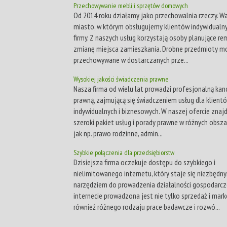
Przechowywanie mebli i sprzętów domowych
Od 2014 roku działamy jako przechowalnia rzeczy. W
miasto, w którym obsługujemy klientów indywidualn
firmy. Z naszych usług korzystają osoby planujące re
zmianę miejsca zamieszkania. Drobne przedmioty m
przechowywane w dostarczanych prze...
Wysokiej jakości świadczenia prawne
Nasza firma od wielu lat prowadzi profesjonalną kan
prawną, zajmującą się świadczeniem usług dla klient
indywidualnych i biznesowych. W naszej ofercie znajd
szeroki pakiet usług i porady prawne w różnych obsza
jak np. prawo rodzinne, admin...
Szybkie połączenia dla przedsiębiorstw
Dzisiejsza firma oczekuje dostępu do szybkiego i
nielimitowanego internetu, który staje się niezbędn
narzędziem do prowadzenia działalności gospodarcz
internecie prowadzona jest nie tylko sprzedaż i marke
również różnego rodzaju prace badawcze i rozwó...