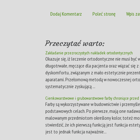
Dodaj Komentarz
Poleć stronę
Wpis za
Przeczytać warto:
Zakładanie przezroczystych nakładek ortodontycznych
Okazuje się, iż leczenie ortodontyczne nie musi być 
długotrwałe, męczące dla pacjenta oraz wiązać się 
dyskomfortu, związanym z mało estetycznie prezent
aparatami. Przełomową metodą w nowoczesnej orto
systematycznie zyskującą ...
Cienkowarstwowe i grubowarstwowe farby chroniące przed
Farby są wykorzystywane w budownictwie i przemyśl
podstawowych celach. Po pierwsze, mają one nadaw
malowanym przedmiotom określony kolor, toteż mo
stwierdzić, że ich pierwszą funkcją jest funkcja estet
jest to jednak funkcja najważnie...