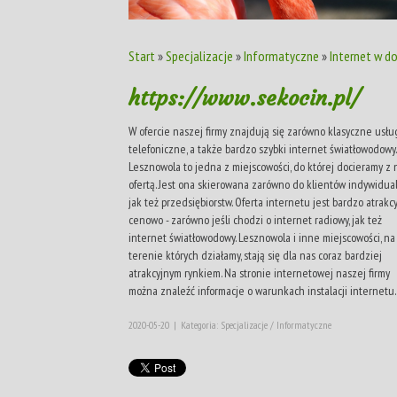
Start
»
Specjalizacje
»
Informatyczne
»
Internet w do
https://www.sekocin.pl/
W ofercie naszej firmy znajdują się zarówno klasyczne usłu
telefoniczne, a także bardzo szybki internet światłowodowy.
Lesznowola to jedna z miejscowości, do której docieramy z 
ofertą. Jest ona skierowana zarówno do klientów indywidual
jak też przedsiębiorstw. Oferta internetu jest bardzo atrakc
cenowo - zarówno jeśli chodzi o internet radiowy, jak też
internet światłowodowy. Lesznowola i inne miejscowości, na
terenie których działamy, stają się dla nas coraz bardziej
atrakcyjnym rynkiem. Na stronie internetowej naszej firmy
można znaleźć informacje o warunkach instalacji internetu.
2020-05-20
|
Kategoria: Specjalizacje / Informatyczne