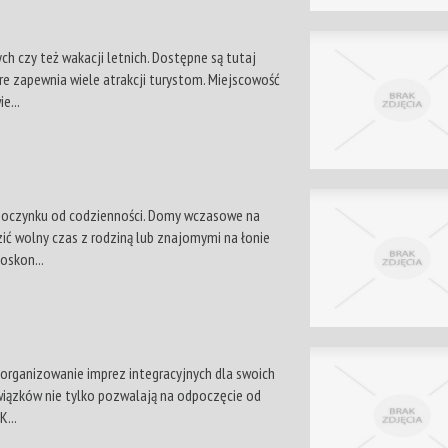
ch czy też wakacji letnich. Dostępne są tutaj
re zapewnia wiele atrakcji turystom. Miejscowość
e...
wypoczynku od codzienności. Domy wczasowe na
ić wolny czas z rodziną lub znajomymi na łonie
oskon...
a organizowanie imprez integracyjnych dla swoich
wiązków nie tylko pozwalają na odpoczęcie od
K...