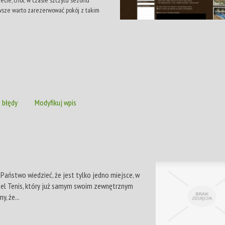
wsze warto zarezerwować pokój z takim
 błędy
Modyfikuj wpis
Państwo wiedzieć, że jest tylko jedno miejsce, w
tel Tenis, który już samym swoim zewnętrznym
, że...