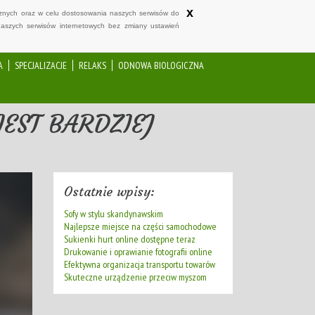
x
ycznych oraz w celu dostosowania naszych serwisów do
naszych serwisów internetowych bez zmiany ustawień
A
SPECJALIZACJE
RELAKS
ODNOWA BIOLOGICZNA
EST BARDZIEJ
Ostatnie wpisy:
Sofy w stylu skandynawskim
Najlepsze miejsce na części samochodowe
Sukienki hurt online dostępne teraz
Drukowanie i oprawianie fotografii online
Efektywna organizacja transportu towarów
Skuteczne urządzenie przeciw myszom