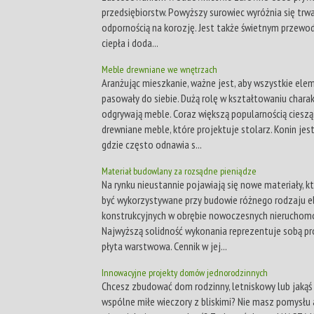
przedsiębiorstw. Powyższy surowiec wyróżnia się trwa
odpornością na korozję. Jest także świetnym przewo
ciepła i doda...
Meble drewniane we wnętrzach
Aranżując mieszkanie, ważne jest, aby wszystkie ele
pasowały do siebie. Dużą rolę w kształtowaniu chara
odgrywają meble. Coraz większą popularnością cieszą
drewniane meble, które projektuje stolarz. Konin jes
gdzie często odnawia s...
Materiał budowlany za rozsądne pieniądze
Na rynku nieustannie pojawiają się nowe materiały, 
być wykorzystywane przy budowie różnego rodzaju
konstrukcyjnych w obrębie nowoczesnych nieruchomo
Najwyższą solidność wykonania reprezentuje sobą 
płyta warstwowa. Cennik w jej...
Innowacyjne projekty domów jednorodzinnych
Chcesz zbudować dom rodzinny, letniskowy lub jakąś
wspólne miłe wieczory z bliskimi? Nie masz pomysłu 