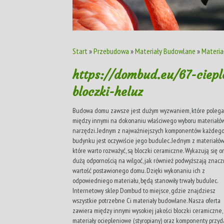
Start
»
Przebudowa
»
Materiały Budowlane
»
Materia
https://dombud.eu/67-ciepl
bloczki-heluz
Budowa domu zawsze jest dużym wyzwaniem, które polega
między innymi na dokonaniu właściwego wyboru materiałów
narzędzi. Jednym z najważniejszych komponentów każdeg
budynku jest oczywiście jego budulec. Jednym z materiałów
które warto rozważyć, są bloczki ceramiczne. Wykazują się o
dużą odpornością na wilgoć, jak również podwyższają znacz
wartość postawionego domu. Dzięki wykonaniu ich z
odpowiedniego materiału, będą stanowiły trwały budulec.
Internetowy sklep Dombud to miejsce, gdzie znajdziesz
wszystkie potrzebne Ci materiały budowlane. Nasza oferta
zawiera między innymi wysokiej jakości bloczki ceramiczne,
materiały ociepleniowe (styropiany) oraz komponenty przy