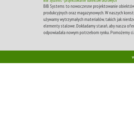
BIB Systems - projektowanie obiektów biurowych
BIB Systems to nowoczesne projektowanie obiektów
produkcyjnych oraz magazynowych. W naszych konst
używamy wytrzymałych materiałów, takich jak nierd
elementy stalowe. Dokładamy starań, aby nasza ofe
odpowiadała nowym potrzebom rynku. Pomożemy ci.
w