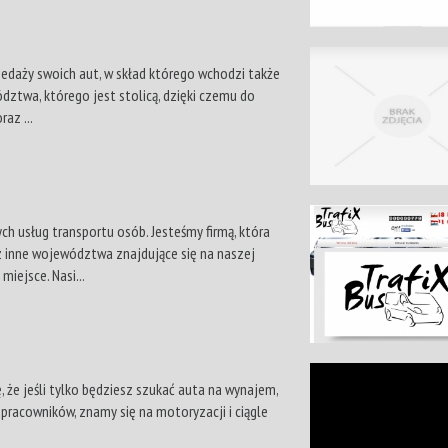
edaży swoich aut, w skład którego wchodzi także
twa, którego jest stolicą, dzięki czemu do
az ...
h usług transportu osób. Jesteśmy firmą, która
 inne województwa znajdujące się na naszej
iejsce. Nasi...
 że jeśli tylko będziesz szukać auta na wynajem,
 pracowników, znamy się na motoryzacji i ciągle