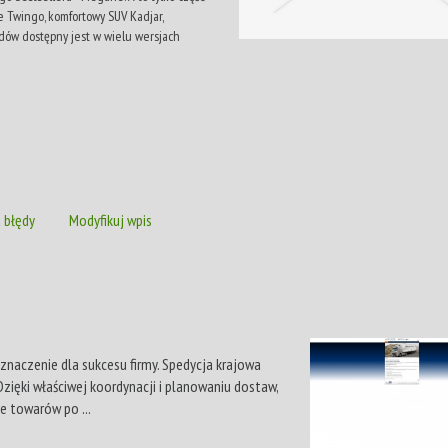
ne Twingo, komfortowy SUV Kadjar,
odów dostępny jest w wielu wersjach
 błędy
Modyfikuj wpis
naczenie dla sukcesu firmy. Spedycja krajowa
zięki właściwej koordynacji i planowaniu dostaw,
e towarów po ...