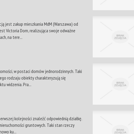
pcją jest zakup mieszkania MdM (Warszawa) od
jest Victoria Dom, realizująca swoje odważne
ch, na tere...
chomości, w postaci domów jednorodzinnych. Taki
ego rodzaju obiekty charakteryzują się
u widzenia. Pra...
erwszej kolejności znaleźć odpowiednią działkę.
 nieruchomości gruntowych. Taki stan rzeczy
mowo ku...