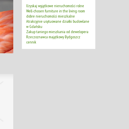
Uzyskaj wyjątkowe nieruchomości rolne
Well-chosen furniture in the living room
dobre nieruchomości mieszkalne
Atrakcyjnie usytuowane działki budowlane
w Gdańsku
Zakup taniego mieszkania od dewelopera
Rzeczoznawca majątkowy Bydgoszcz
cennik