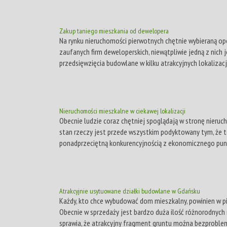
Zakup taniego mieszkania od dewelopera
Na rynku nieruchomości pierwotnych chętnie wybieraną o
zaufanych firm deweloperskich, niewątpliwie jedną z nich 
przedsięwzięcia budowlane w kilku atrakcyjnych lokalizacja
Nieruchomości mieszkalne w ciekawej lokalizacji
Obecnie ludzie coraz chętniej spoglądają w stronę nieru
stan rzeczy jest przede wszystkim podyktowany tym, że t
ponadprzeciętną konkurencyjnością z ekonomicznego punkt
Atrakcyjnie usytuowane działki budowlane w Gdańsku
Każdy, kto chce wybudować dom mieszkalny, powinien w pi
Obecnie w sprzedaży jest bardzo duża ilość różnorodnych
sprawia, że atrakcyjny fragment gruntu można bezproble