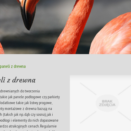
 paneli z drewna
li z drewna
w drewnianych do tworzenia
takie jak panele podłogowe czy parkiety
odatkowe takie jak listwy progowe,
menty montażowe z drewna bazują na
takich jak np. dąb czy sosna), jak i
 podłogi i elementy do nich dopasowane
ardzo atrakcyjnych cenach. Regularnie